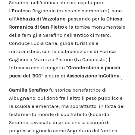
Serafino, nell’edificio che ora ospita pure
l’Enoteca Regionale (ex scuole elementari), sino
all’
Abbazia di Vezzolano
, passando per la
Chiesa
Romanica di San Pietro
e la tomba monumentale
della famiglia Serafino nell’antico cimitero.
Conduce Lucia Cane, guida turistica e
naturalistica, con la collaborazione di Franca
Cagliero e Maurizio Pistone (La Cabalesta) |
Intreccio con il progetto “
Grande storia e piccoli
paesi del ‘900
” a cura di
Associazione InCollina
.
Camilla Serafino
fu storica benefattrice di
Albugnano, cui donò fra l’altro il peso pubblico e
la scuola elementare; ma soprattutto, in forza del
testamento morale di suo fratello (Edoardo
Serafino, avvocato di grido che si occupò di
progresso agricolo come Segretario dell’antico