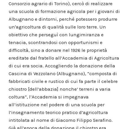
Consorzio agrario di Torino), cercò di realizzare
una scuola di formazione agricola per i giovani di
Albugnano e dintorni, perché potessero produrre
un'agricoltura di qualità sulle loro terre. Un
obiettivo che perseguì con lungimiranza e
tenacia, scontrandosi con opportunismi e
difficoltà, sino a donare nel 1926 le proprietà
ereditate dal fratello all’Accademia di Agricoltura
di cui era socia. Accogliendo la donazione della
Cascina di Vezzolano (Albugnano), “composta di
fabbricati civile e rustico di cui fa parte il celebre
chiostro [dell’abbazia] nonche’ terreni a varia
coltura”, l’Accademia si impegnava
all’istituzione nel podere di una scuola per
l’insegnamento teorico pratico d’agricoltura
intitolata al nome di Giacomo Filippo Serafino.
Già all’epoca della donazione il chiostro era