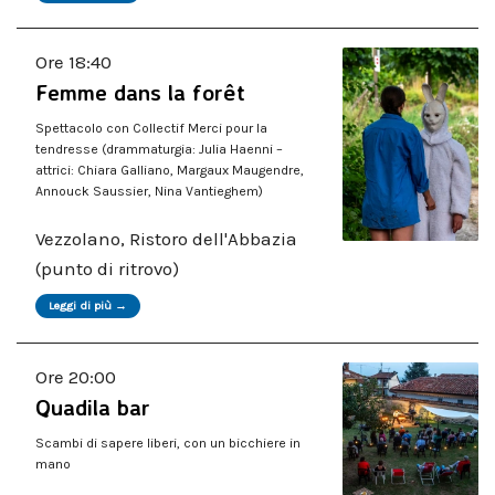
Ore 18:40
Femme dans la forêt
Spettacolo con Collectif Merci pour la
tendresse (drammaturgia: Julia Haenni –
attrici: Chiara Galliano, Margaux Maugendre,
Annouck Saussier, Nina Vantieghem)
Vezzolano, Ristoro dell'Abbazia
(punto di ritrovo)
Leggi di più →
Ore 20:00
Quadila bar
Scambi di sapere liberi, con un bicchiere in
mano