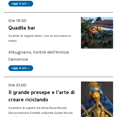
Leggi di più →
Ore 19:30
Quadila bar
Scambi di sapere liberi, con un bicchiere in
mano
Albugnano, Cortile dell'Antica
Canonica
Leggi di più →
Ore 21:00
Il grande presepe e l'arte di
creare riciclando
Scambio di sapere tra Anna Rosa Nicola
(Associazione Eredità culturale Guido Nicola