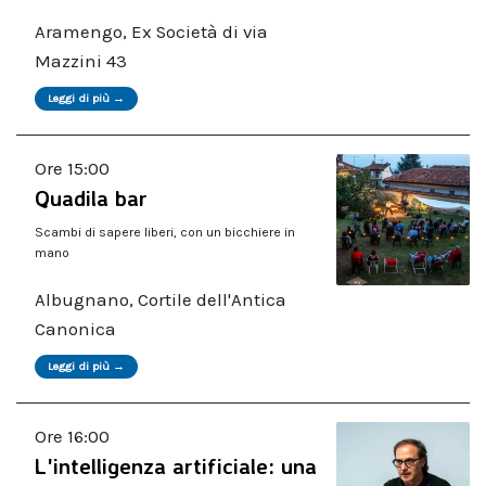
Aramengo, Ex Società di via
Mazzini 43
Leggi di più →
Ore 15:00
Quadila bar
Scambi di sapere liberi, con un bicchiere in
mano
Albugnano, Cortile dell'Antica
Canonica
Leggi di più →
Ore 16:00
L'intelligenza artificiale: una