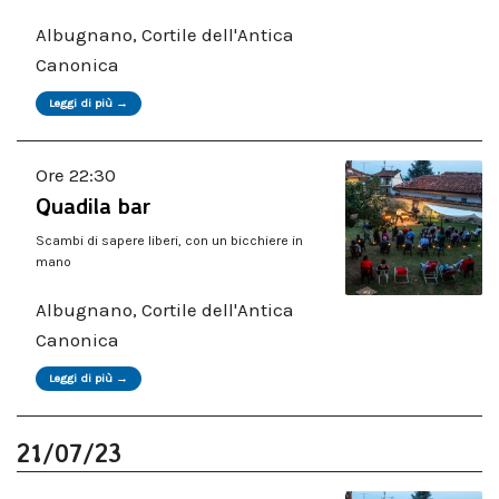
Albugnano, Cortile dell'Antica
Canonica
Leggi di più →
Ore 22:30
Quadila bar
Scambi di sapere liberi, con un bicchiere in
mano
Albugnano, Cortile dell'Antica
Canonica
Leggi di più →
21/07/23