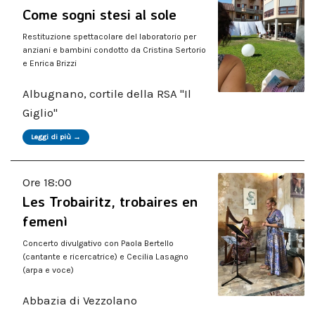
Come sogni stesi al sole
Restituzione spettacolare del laboratorio per
anziani e bambini condotto da Cristina Sertorio
e Enrica Brizzi
Albugnano, cortile della RSA "Il
Giglio"
Leggi di più →
Ore 18:00
Les Trobairitz, trobaires en
femenì
Concerto divulgativo con Paola Bertello
(cantante e ricercatrice) e Cecilia Lasagno
(arpa e voce)
Abbazia di Vezzolano