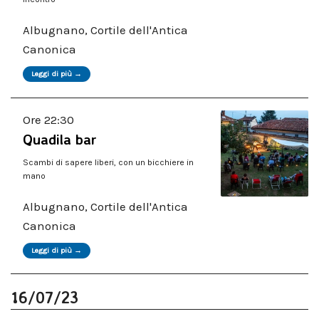
Albugnano, Cortile dell'Antica
Canonica
Leggi di più →
Ore 22:30
Quadila bar
Scambi di sapere liberi, con un bicchiere in
mano
Albugnano, Cortile dell'Antica
Canonica
Leggi di più →
16/07/23