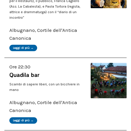
per il Restauro), il pubblico, Franca Cagliero
(Ass. La Cabalesta), e Paola Tortora (regista,
attrice e drammaturga) con il “diario di un
incontro”
Albugnano, Cortile dell'Antica
Canonica
Leggi di più →
Ore 22:30
Quadila bar
Scambi di sapere liberi, con un bicchiere in
mano
Albugnano, Cortile dell'Antica
Canonica
Leggi di più →