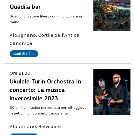
Quadila bar
Scambi di sapere liberi, con un bicchiere in
mano
Albugnano, Cortile dell'Antica
Canonica
Leggi di più →
Ore 21:30
Ukulele Turin Orchestra in
concerto: La musica
inverosimile 2023
60 anni di musica reinventata con oltraggioso
rispetto in un concerto trascinante.
Albugnano, Belvedere