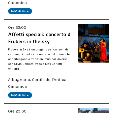
Canonica
Leggi di più →
Ore 22:00
Affetti speciali: concerto di
Frubers in the sky
Frubers in Sky è un progetto per canzoni da
cantare, di quelle che restano nel cuore, che
appartengono a tradizioni musicali diverse,
con Silvia Carbotti, voce e Max Carletti,
chitarra
Albugnano, Cortile dell'Antica
Canonica
Leggi di più →
Ore 23:30