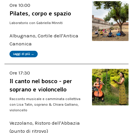
Ore 10:00
Pilates, corpo e spazio
Laboratorio con Gabriella Minniti
Albugnano, Cortile dell'Antica
Canonica
Leggi di più →
Ore 17:30
Il canto nel bosco - per
soprano e violoncello
Racconto musicale e camminata collettiva
con Lisa Tatin, soprano & Chiara Galliano,
violoncello
Vezzolano, Ristoro dell'Abbazia
(punto di ritrovo)