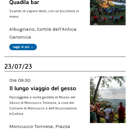
Quadila bar
Scambi di sapere liberi, con un bicchiere in
mano
Albugnano, Cortile dell'Antica
Canonica
Leggi di più →
23/07/23
Ore 09:30
Il lungo viaggio del gesso
Passeggiata e visita guidata al Museo del
Gesso di Moncucco Torinese, a cura del
Comune di Moncucco e dell’Associazione
InCollina
Moncucco Torinese, Piazza