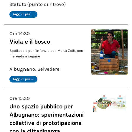
Statuto (punto di ritrovo)
Leggi di più →
Ore 14:30
Viola e il bosco
Spettacolo per l’infanzia con Marta Zotti, con
merenda a seguire
Albugnano, Belvedere
Leggi di più →
Ore 15:30
Uno spazio pubblico per
Albugnano: sperimentazioni
collettive di prototipazione
con la cittadinanza