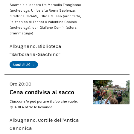
Scambio di sapere fra Marcella Frangipane
(archeologa, Università Roma Sapienza,
direttrice CIRAAS), Olivia Musso (architetta,
Politecnico di Torino) e Valentina Cabiale
(archeologa), con Giuliano Comin (attore,
drammaturgo)
Albugnano, Biblioteca
"Sarboraria-Giachino"
Leggi di più →
Ore 20:00
Cena condivisa al sacco
Ciascuna/o può portare il cibo che vuole,
QUADILA offre le bevande
Albugnano, Cortile dell'Antica
Canonica