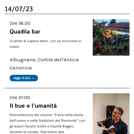
14/07/23
Ore 18:30
Quadila bar
Scambi di sapere liberi, con un bicchiere in
mano
Albugnano, Cortile dell'Antica
Canonica
Leggi di più →
Ore 21:00
Il bue e l'umanità
Presentazione del volume “Il bue nella storia
dell’uomo e nelle tradizioni del Piemonte” con
gli autori Fausto Solito e Davide Biagini;
durante la serata, “Dal traino alla