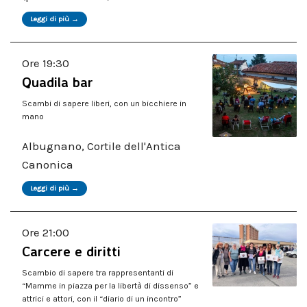
Leggi di più →
Ore 19:30
Quadila bar
Scambi di sapere liberi, con un bicchiere in
mano
Albugnano, Cortile dell'Antica
Canonica
Leggi di più →
Ore 21:00
Carcere e diritti
Scambio di sapere tra rappresentanti di
“Mamme in piazza per la libertà di dissenso” e
attrici e attori, con il “diario di un incontro”