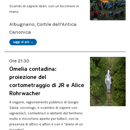
Scambi di sapere liberi, con un bicchiere in
mano
Albugnano, Cortile dell'Antica
Canonica
Leggi di più →
Ore 21:30
Omelia contadina:
proiezione del
cortometraggio di JR e Alice
Rohrwacher
A seguire, ragionamento pubblico di Giorgio
Salza, sociologo, e scambio di sapere con
vignaiole/i, contadine/i e abitanti del territorio:
invito e microfono aperto per tutte/i, con la
presenza di attrici e attori e con il “diario di un
incontro”