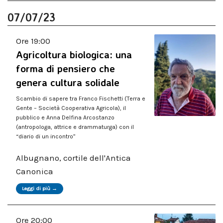
07/07/23
Ore 19:00
Agricoltura biologica: una
forma di pensiero che
genera cultura solidale
Scambio di sapere tra Franco Fischetti (Terra e
Gente – Società Cooperativa Agricola), il
pubblico e Anna Delfina Arcostanzo
(antropologa, attrice e drammaturga) con il
“diario di un incontro”
Albugnano, cortile dell'Antica
Canonica
Leggi di più →
Ore 20:00