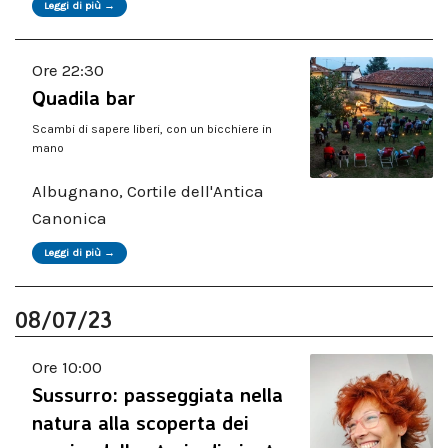
Leggi di più →
Ore 22:30
Quadila bar
Scambi di sapere liberi, con un bicchiere in
mano
Albugnano, Cortile dell'Antica
Canonica
Leggi di più →
08/07/23
Ore 10:00
Sussurro: passeggiata nella
natura alla scoperta dei