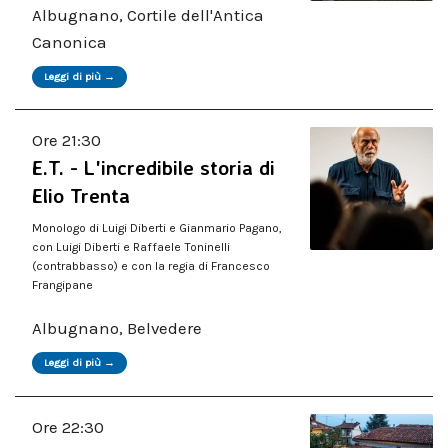
Albugnano, Cortile dell'Antica
Canonica
Leggi di più →
Ore 21:30
E.T. - L'incredibile storia di
Elio Trenta
Monologo di Luigi Diberti e Gianmario Pagano,
con Luigi Diberti e Raffaele Toninelli
(contrabbasso) e con la regia di Francesco
Frangipane
Albugnano, Belvedere
Leggi di più →
Ore 22:30