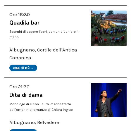
Ore 18:30
Quadila bar
Scambi di sapere liberi, con un bicchiere in
mano
Albugnano, Cortile dell'Antica
Canonica
Leggi di più →
Ore 21:30
Dita di dama
Monologo di e con Laura Pozone tratto
dall’omonimo romanzo di Chiara Ingrao
Albugnano, Belvedere