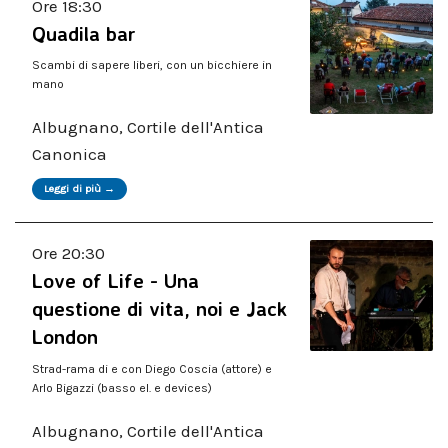
Ore 18:30
Quadila bar
Scambi di sapere liberi, con un bicchiere in
mano
Albugnano, Cortile dell'Antica
Canonica
Leggi di più →
Ore 20:30
Love of Life - Una
questione di vita, noi e Jack
London
Strad-rama di e con Diego Coscia (attore) e
Arlo Bigazzi (basso el. e devices)
Albugnano, Cortile dell'Antica