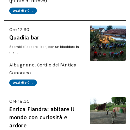
(punto di ritrovo)
Leggi di più →
Ore 17:30
Quadila bar
Scambi di sapere liberi, con un bicchiere in
mano
Albugnano, Cortile dell'Antica
Canonica
Leggi di più →
Ore 18:30
Enrica Fiandra: abitare il
mondo con curiosità e
ardore