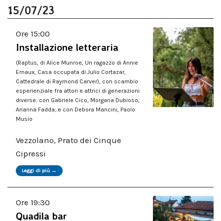
15/07/23
Ore 15:00
Installazione letteraria
(Raptus, di Alice Munroe, Un ragazzo di Annie
Ernaux, Casa occupata di Julio Cortazar,
Cattedrale di Raymond Carver), con scambio
esperienziale fra attori e attrici di generazioni
diverse: con Gabriele Cico, Morgana Dubioso,
Arianna Fadda; e con Debora Mancini, Paolo
Musio
Vezzolano, Prato dei Cinque
Cipressi
Leggi di più →
Ore 19:30
Quadila bar