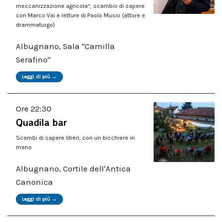
meccanizzazione agricola“, scambio di sapere
con Marco Vai e letture di Paolo Musio (attore e
drammaturgo)
Albugnano, Sala "Camilla
Serafino"
Leggi di più →
Ore 22:30
Quadila bar
Scambi di sapere liberi, con un bicchiere in
mano
Albugnano, Cortile dell'Antica
Canonica
Leggi di più →