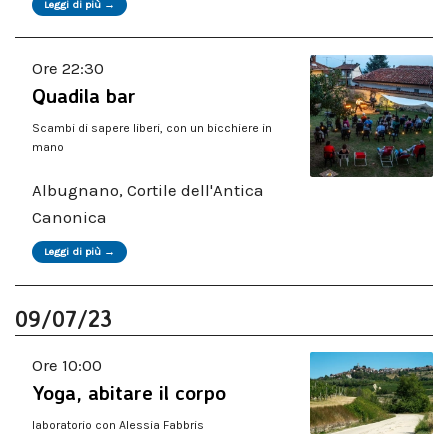
Leggi di più →
Ore 22:30
Quadila bar
Scambi di sapere liberi, con un bicchiere in
mano
Albugnano, Cortile dell'Antica
Canonica
Leggi di più →
09/07/23
Ore 10:00
Yoga, abitare il corpo
laboratorio con Alessia Fabbris