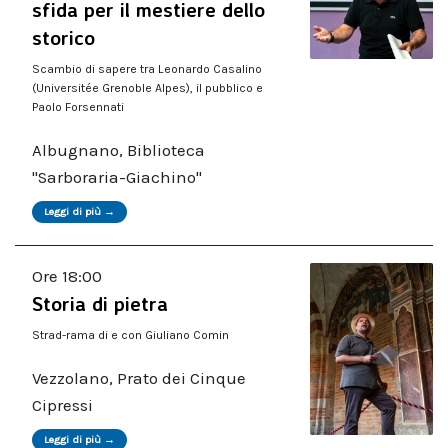
sfida per il mestiere dello
storico
Scambio di sapere tra Leonardo Casalino
(Universitée Grenoble Alpes), il pubblico e
Paolo Forsennati
Albugnano, Biblioteca
"Sarboraria-Giachino"
Leggi di più →
Ore 18:00
Storia di pietra
Strad-rama di e con Giuliano Comin
Vezzolano, Prato dei Cinque
Cipressi
Leggi di più →