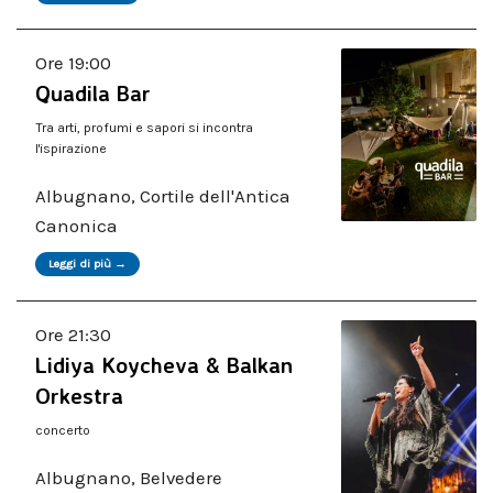
Ore 19:00
Quadila Bar
Tra arti, profumi e sapori si incontra
l'ispirazione
Albugnano, Cortile dell'Antica
Canonica
Leggi di più →
Ore 21:30
Lidiya Koycheva & Balkan
Orkestra
concerto
Albugnano, Belvedere