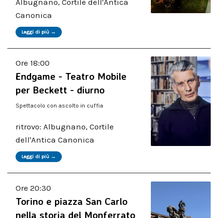
Albugnano, Cortile dell'Antica
Canonica
Leggi di più →
Ore 18:00
Endgame - Teatro Mobile
per Beckett - diurno
Spettacolo con ascolto in cuffia
ritrovo: Albugnano, Cortile
dell'Antica Canonica
Leggi di più →
Ore 20:30
Torino e piazza San Carlo
nella storia del Monferrato