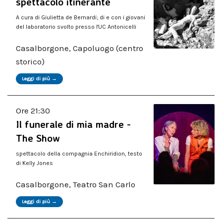
spettacolo itinerante
A cura di Giulietta de Bernardi; di e con i giovani
del laboratorio svolto presso l'UC Antonicelli
Casalborgone, Capoluogo (centro
storico)
Leggi di più →
Ore 21:30
Il funerale di mia madre -
The Show
spettacolo della compagnia Enchiridion, testo
di Kelly Jones
Casalborgone, Teatro San Carlo
Leggi di più →