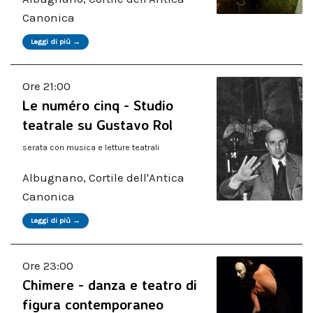
Canonica
Leggi di più →
Ore 21:00
Le numéro cinq - Studio
teatrale su Gustavo Rol
serata con musica e letture teatrali
Albugnano, Cortile dell'Antica
Canonica
Leggi di più →
Ore 23:00
Chimere - danza e teatro di
figura contemporaneo