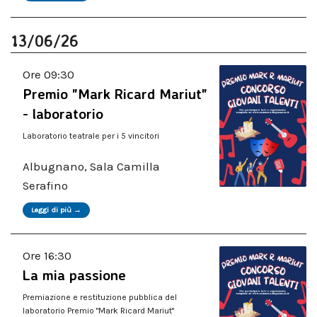
13/06/26
Ore 09:30
Premio "Mark Ricard Mariut"
- laboratorio
Laboratorio teatrale per i 5 vincitori
Albugnano, Sala Camilla
Serafino
Leggi di più →
Ore 16:30
La mia passione
Premiazione e restituzione pubblica del
laboratorio Premio "Mark Ricard Mariut"