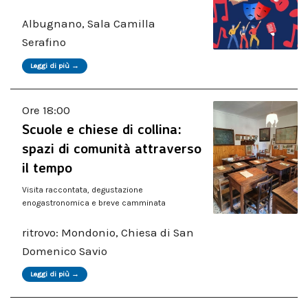
Albugnano, Sala Camilla
Serafino
Leggi di più →
Ore 18:00
Scuole e chiese di collina:
spazi di comunità attraverso
il tempo
Visita raccontata, degustazione
enogastronomica e breve camminata
ritrovo: Mondonio, Chiesa di San
Domenico Savio
Leggi di più →