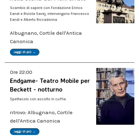
Scambio di sapere con Fondazione Enrico
Eandi e Rivista Savej, intervengono Francesco
Eandi e Alberto Riccadonna
Albugnano, Cortile dell'Antica
Canonica
Leggi di più →
Ore 22:00
Endgame- Teatro Mobile per
Beckett - notturno
Spettacolo con ascolto in cuffia
ritrovo: Albugnano, Cortile
dell'Antica Canonica
Leggi di più →