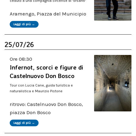
ceduto a una compagnia circense di "orsanti"
Aramengo, Piazza del Municipio
Leggi di più →
25/07/26
Ore 08:30
Infernot, scorci e figure di
Castelnuovo Don Bosco
Tour con Lucia Cane, guida turistica e
naturalistica e Maurizio Pistone
ritrovo: Castelnuovo Don Bosco,
piazza Don Bosco
Leggi di più →