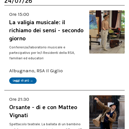
24/07/26
Ore 15:00
La valigia musicale: il
richiamo dei sensi - secondo
giorno
Conferenza/laboratorio musicale e
partecipativo per le/i Residenti della RSA,
familiari ed educatori
Albugnano, RSA Il Giglio
Leggi di più →
Ore 21:30
Orsante - di e con Matteo
Vignati
Spettacolo teatrale. La ballata di un bambino