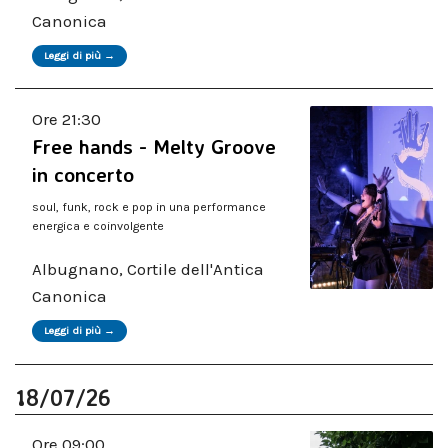
Canonica
Leggi di più →
Ore 21:30
Free hands - Melty Groove
in concerto
soul, funk, rock e pop in una performance
energica e coinvolgente
Albugnano, Cortile dell'Antica
Canonica
Leggi di più →
18/07/26
Ore 09:00