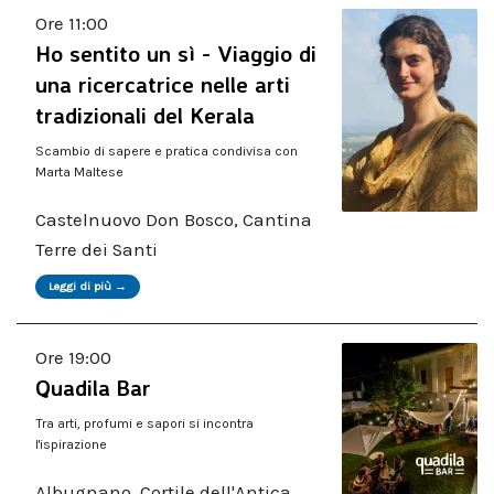
Ore 11:00
Ho sentito un sì - Viaggio di
una ricercatrice nelle arti
tradizionali del Kerala
Scambio di sapere e pratica condivisa con
Marta Maltese
Castelnuovo Don Bosco, Cantina
Terre dei Santi
Leggi di più →
Ore 19:00
Quadila Bar
Tra arti, profumi e sapori si incontra
l'ispirazione
Albugnano, Cortile dell'Antica