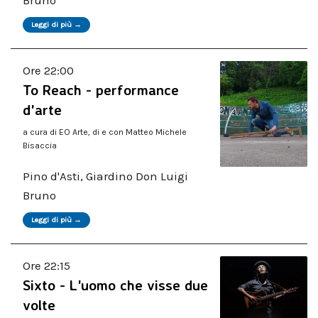
Bruno
Leggi di più →
Ore 22:00
To Reach - performance
d'arte
a cura di EO Arte, di e con Matteo Michele
Bisaccia
Pino d'Asti, Giardino Don Luigi
Bruno
Leggi di più →
Ore 22:15
Sixto - L'uomo che visse due
volte