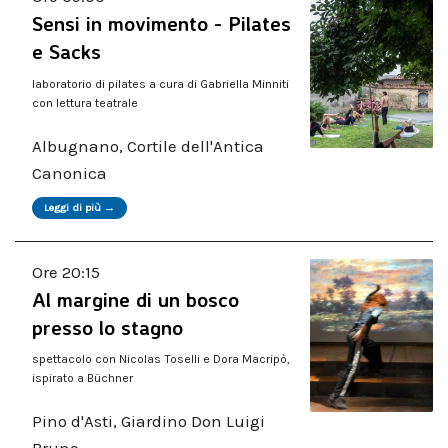
Sensi in movimento - Pilates
e Sacks
laboratorio di pilates a cura di Gabriella Minniti
con lettura teatrale
Albugnano, Cortile dell'Antica
Canonica
Leggi di più →
Ore 20:15
Al margine di un bosco
presso lo stagno
spettacolo con Nicolas Toselli e Dora Macripò,
ispirato a Büchner
Pino d'Asti, Giardino Don Luigi