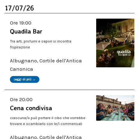
17/07/26
Ore 19:00
Quadila Bar
Tra arti, profumi e sapori si incontra
l'ispirazione
Albugnano, Cortile dell'Antica
Canonica
Leggi di più →
Ore 20:00
Cena condivisa
ciascuna/o può portare il cibo che vorrebbe
trovare e scambiarlo con le/i commensali
Albugnano, Cortile dell'Antica