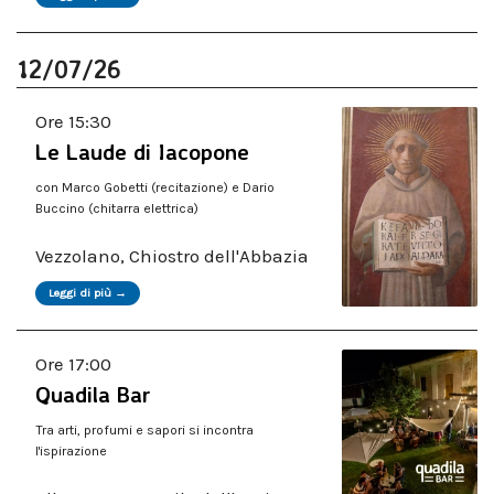
12/07/26
Ore 15:30
Le Laude di Iacopone
con Marco Gobetti (recitazione) e Dario
Buccino (chitarra elettrica)
Vezzolano, Chiostro dell'Abbazia
Leggi di più →
Ore 17:00
Quadila Bar
Tra arti, profumi e sapori si incontra
l'ispirazione