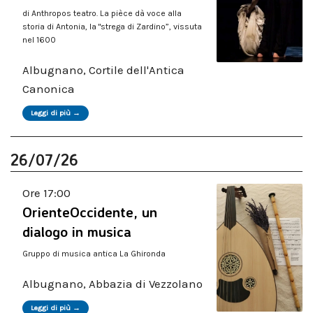
di Anthropos teatro. La pièce dà voce alla
storia di Antonia, la "strega di Zardino”, vissuta
nel 1600
Albugnano, Cortile dell'Antica
Canonica
Leggi di più →
26/07/26
Ore 17:00
OrienteOccidente, un
dialogo in musica
Gruppo di musica antica La Ghironda
Albugnano, Abbazia di Vezzolano
Leggi di più →