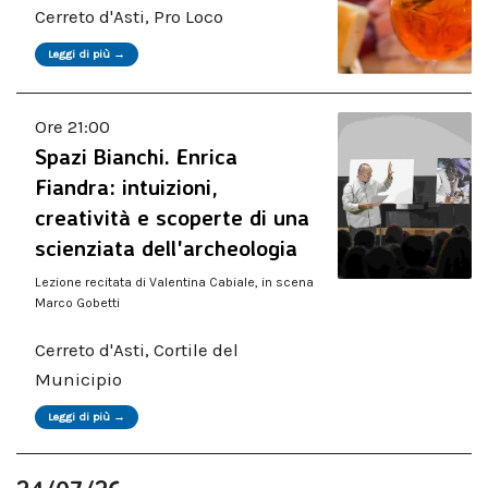
Cerreto d'Asti, Pro Loco
Leggi di più →
Ore 21:00
Spazi Bianchi. Enrica
Fiandra: intuizioni,
creatività e scoperte di una
scienziata dell'archeologia
Lezione recitata di Valentina Cabiale, in scena
Marco Gobetti
Cerreto d'Asti, Cortile del
Municipio
Leggi di più →