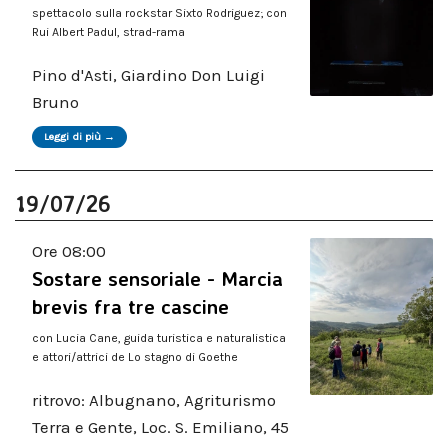
spettacolo sulla rockstar Sixto Rodriguez; con
Rui Albert Padul, strad-rama
Pino d'Asti, Giardino Don Luigi
Bruno
Leggi di più →
19/07/26
Ore 08:00
Sostare sensoriale - Marcia
brevis fra tre cascine
con Lucia Cane, guida turistica e naturalistica
e attori/attrici de Lo stagno di Goethe
ritrovo: Albugnano, Agriturismo
Terra e Gente, Loc. S. Emiliano, 45