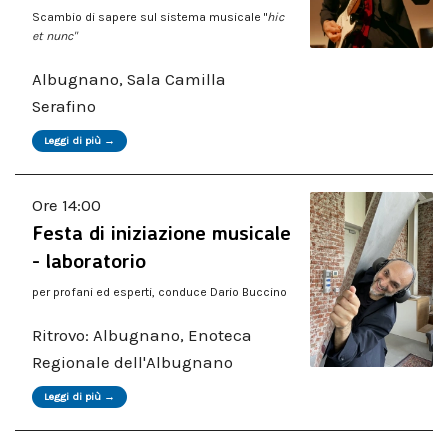
Scambio di sapere sul sistema musicale "
hic
et nunc"
Albugnano, Sala Camilla
Serafino
Leggi di più →
Ore 14:00
Festa di iniziazione musicale
- laboratorio
per profani ed esperti, conduce Dario Buccino
Ritrovo: Albugnano, Enoteca
Regionale dell'Albugnano
Leggi di più →