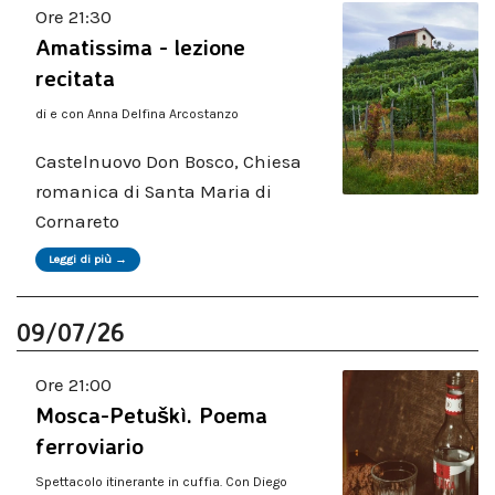
Ore 21:30
Amatissima - lezione
recitata
di e con Anna Delfina Arcostanzo
Castelnuovo Don Bosco, Chiesa
romanica di Santa Maria di
Cornareto
Leggi di più →
09/07/26
Ore 21:00
Mosca-Petuškì. Poema
ferroviario
Spettacolo itinerante in cuffia. Con Diego