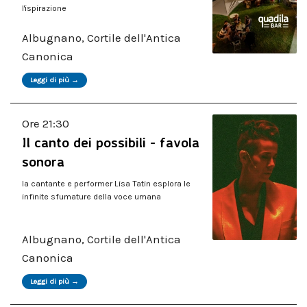
l'ispirazione
Albugnano, Cortile dell'Antica
Canonica
Leggi di più →
Ore 21:30
Il canto dei possibili - favola
sonora
la cantante e performer Lisa Tatin esplora le
infinite sfumature della voce umana
Albugnano, Cortile dell'Antica
Canonica
Leggi di più →