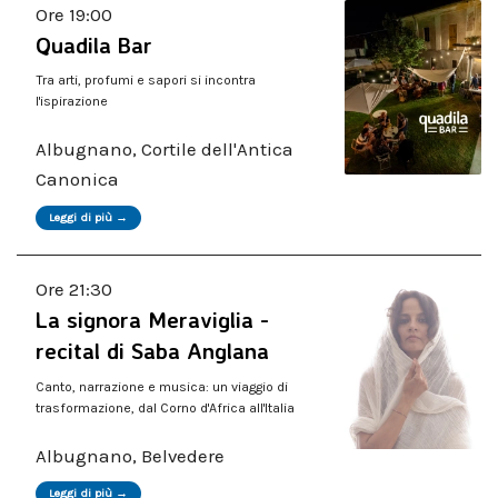
Ore 19:00
Quadila Bar
Tra arti, profumi e sapori si incontra
l'ispirazione
Albugnano, Cortile dell'Antica
Canonica
Leggi di più →
Ore 21:30
La signora Meraviglia -
recital di Saba Anglana
Canto, narrazione e musica: un viaggio di
trasformazione, dal Corno d'Africa all'Italia
Albugnano, Belvedere
Leggi di più →