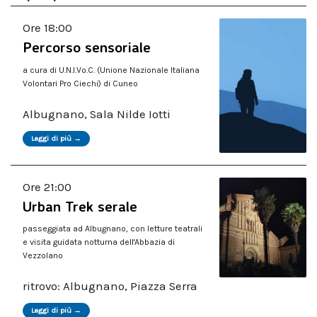
Ore 18:00
Percorso sensoriale
a cura di U.N.I.Vo.C. (Unione Nazionale Italiana
Volontari Pro Ciechi) di Cuneo
Albugnano, Sala Nilde Iotti
Leggi di più →
Ore 21:00
Urban Trek serale
passeggiata ad Albugnano, con letture teatrali
e visita guidata notturna dell'Abbazia di
Vezzolano
ritrovo: Albugnano, Piazza Serra
Leggi di più →