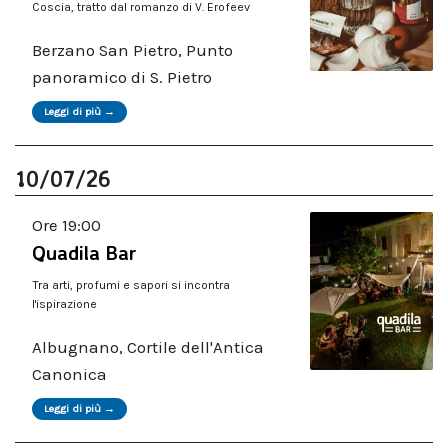
Coscia, tratto dal romanzo di V. Erofeev
Berzano San Pietro, Punto
panoramico di S. Pietro
Leggi di più →
10/07/26
Ore 19:00
Quadila Bar
Tra arti, profumi e sapori si incontra
l'ispirazione
Albugnano, Cortile dell'Antica
Canonica
Leggi di più →