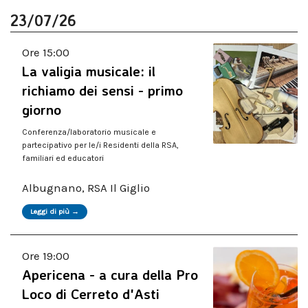
23/07/26
Ore 15:00
La valigia musicale: il
richiamo dei sensi - primo
giorno
Conferenza/laboratorio musicale e
partecipativo per le/i Residenti della RSA,
familiari ed educatori
Albugnano, RSA Il Giglio
Leggi di più →
Ore 19:00
Apericena - a cura della Pro
Loco di Cerreto d'Asti