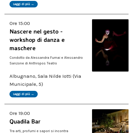
Leggi di più →
Ore 15:00
Nascere nel gesto -
workshop di danza e
maschere
Condotto da Alessandra Fumai e Alessandro
Sanzone di Anthropos Teatro
Albugnano, Sala Nilde Iotti (Via
Municipale, 5)
Leggi di più →
Ore 19:00
Quadila Bar
Tra arti, profumi e sapori si incontra