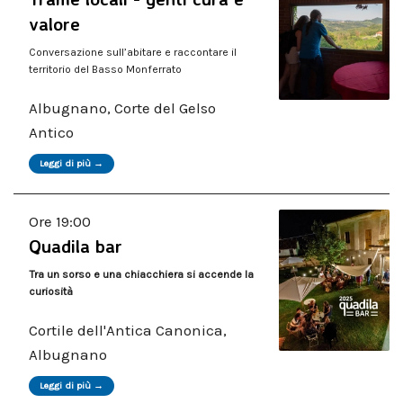
valore
Conversazione sull’abitare e raccontare il
territorio del Basso Monferrato
Albugnano, Corte del Gelso
Antico
Leggi di più →
Ore 19:00
Quadila bar
Tra un sorso e una chiacchiera si accende la
curiosità
Cortile dell'Antica Canonica,
Albugnano
Leggi di più →