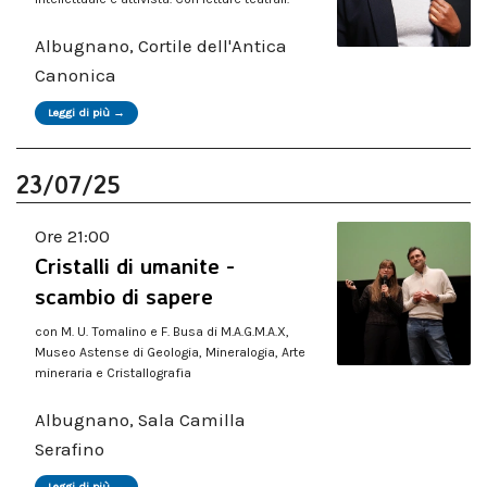
Albugnano, Cortile dell'Antica
Canonica
Leggi di più →
23/07/25
Ore 21:00
Cristalli di umanite -
scambio di sapere
con M. U. Tomalino e F. Busa di M.A.G.M.A.X,
Museo Astense di Geologia, Mineralogia, Arte
mineraria e Cristallografia
Albugnano, Sala Camilla
Serafino
Leggi di più →