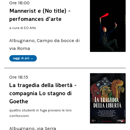
Ore 18:00
Mannerist e (No title) -
perfomances d'arte
a cura di EO Arte
Albugnano, Campo da bocce di
via Roma
Leggi di più →
Ore 18:15
La tragedia della libertà -
compagnia Lo stagno di
Goethe
quattro studenti in fuga provano le loro
confessioni.
Albugnano, via Serra