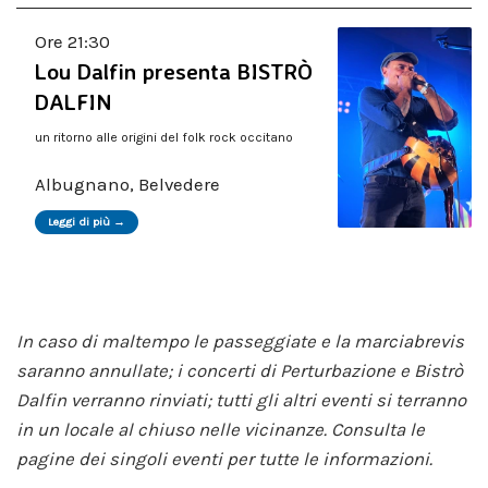
Ore 21:30
Lou Dalfin presenta BISTRÒ
DALFIN
un ritorno alle origini del folk rock occitano
Albugnano, Belvedere
Leggi di più →
In caso di maltempo le passeggiate e la marciabrevis
saranno annullate; i concerti di Perturbazione e Bistrò
Dalfin verranno rinviati; tutti gli altri eventi si terranno
in un locale al chiuso nelle vicinanze. Consulta le
pagine dei singoli eventi per tutte le informazioni.