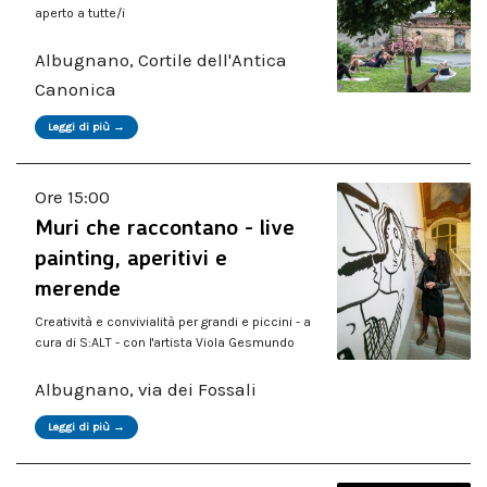
aperto a tutte/i
Albugnano, Cortile dell'Antica
Canonica
Leggi di più →
Ore 15:00
Muri che raccontano - live
painting, aperitivi e
merende
Creatività e convivialità per grandi e piccini - a
cura di S:ALT - con l'artista Viola Gesmundo
Albugnano, via dei Fossali
Leggi di più →