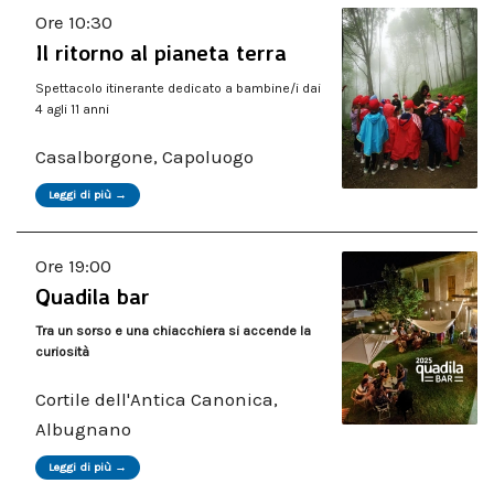
Ore 10:30
Il ritorno al pianeta terra
Spettacolo itinerante dedicato a bambine/i dai
4 agli 11 anni
Casalborgone, Capoluogo
Leggi di più →
Ore 19:00
Quadila bar
Tra un sorso e una chiacchiera si accende la
curiosità
Cortile dell'Antica Canonica,
Albugnano
Leggi di più →