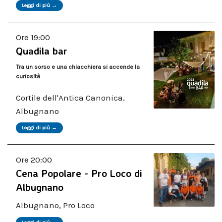
Leggi di più →
Ore 19:00
Quadila bar
Tra un sorso e una chiacchiera si accende la
curiosità
Cortile dell'Antica Canonica,
Albugnano
Leggi di più →
Ore 20:00
Cena Popolare - Pro Loco di
Albugnano
Albugnano, Pro Loco