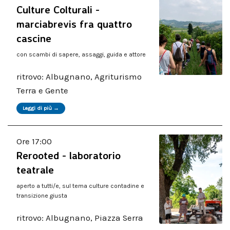
Culture Colturali -
marciabrevis fra quattro
cascine
con scambi di sapere, assaggi, guida e attore
ritrovo: Albugnano, Agriturismo
Terra e Gente
Leggi di più →
Ore 17:00
Rerooted - laboratorio
teatrale
aperto a tutti/e, sul tema culture contadine e
transizione giusta
ritrovo: Albugnano, Piazza Serra