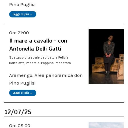
Pino Puglisi
Leggi di più →
Ore 21:00
Il mare a cavallo - con
Antonella Delli Gatti
Spettacolo teatrale dedicato a Felicia
Bartolotta, madre di Peppino Impastato
Aramengo, Area panoramica don
Pino Puglisi
Leggi di più →
12/07/25
Ore 08:00