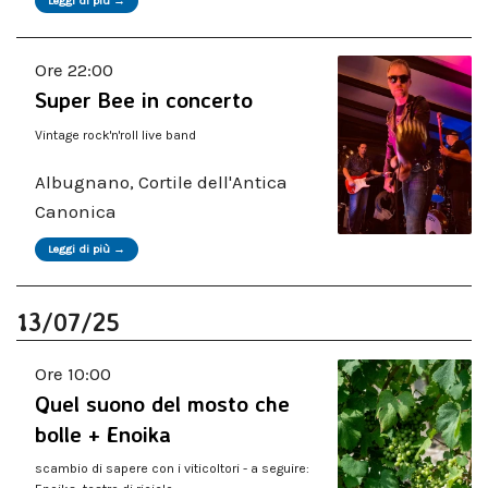
Leggi di più →
Ore 22:00
Super Bee in concerto
Vintage rock'n'roll live band
Albugnano, Cortile dell'Antica
Canonica
Leggi di più →
13/07/25
Ore 10:00
Quel suono del mosto che
bolle + Enoika
scambio di sapere con i viticoltori - a seguire: