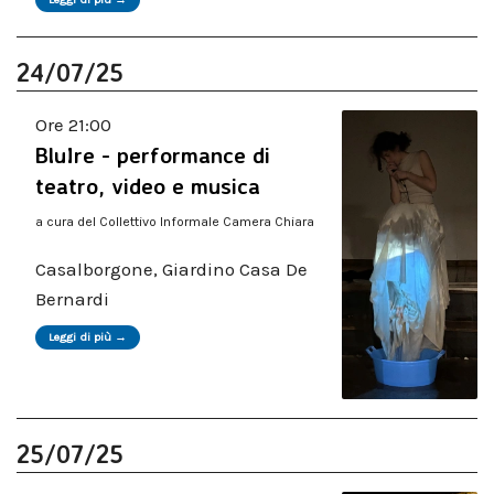
24/07/25
Ore 21:00
BluIre - performance di
teatro, video e musica
a cura del Collettivo Informale Camera Chiara
Casalborgone, Giardino Casa De
Bernardi
Leggi di più →
25/07/25