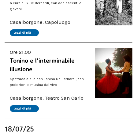
a cura di G. De Bernardi, con adolescenti e
giovani
Casalborgone, Capoluogo
Leggi di più →
Ore 21:00
Tonino e l'interminabile
illusione
Spettacolo di e con Tonino De Bernardi; con
proiezioni e musica dal vivo
Casalborgone, Teatro San Carlo
Leggi di più →
18/07/25