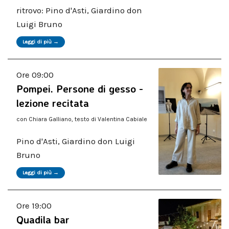
ritrovo: Pino d'Asti, Giardino don
Luigi Bruno
Leggi di più →
Ore 09:00
Pompei. Persone di gesso -
lezione recitata
con Chiara Galliano, testo di Valentina Cabiale
Pino d'Asti, Giardino don Luigi
Bruno
Leggi di più →
Ore 19:00
Quadila bar