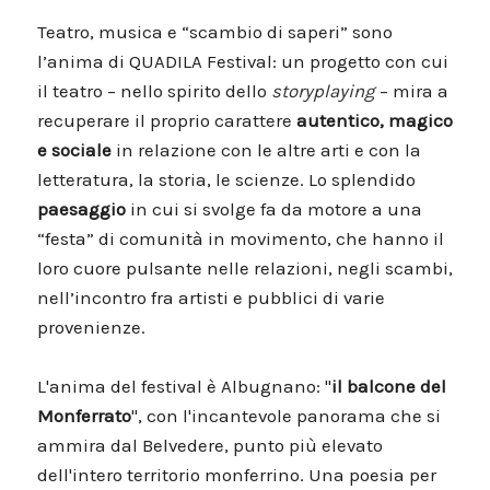
Teatro, musica e “scambio di saperi” sono
l’anima di QUADILA Festival: un progetto con cui
il teatro – nello spirito dello
storyplaying
– mira a
recuperare il proprio carattere
autentico, magico
e sociale
in relazione con le altre arti e con la
letteratura, la storia, le scienze. Lo splendido
paesaggio
in cui si svolge fa da motore a una
“festa” di comunità in movimento, che hanno il
loro cuore pulsante nelle relazioni, negli scambi,
nell’incontro fra artisti e pubblici di varie
provenienze.
L'anima del festival è Albugnano: "
il balcone del
Monferrato
", con l'incantevole panorama che si
ammira dal Belvedere, punto più elevato
dell'intero territorio monferrino. Una poesia per