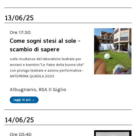
13/06/25
Ore 17:30
Come sogni stesi al sole -
scambio di sapere
sulle risultanze del laboratorio teatrale per
anziani e bambini "Le fiabe della buona vita"
con prologo teatrale e azione performativa -
ANTEPRIMA QUADILA 2025
Albugnano, RSA Il Giglio
Leggi di più →
14/06/25
Ore 05:40