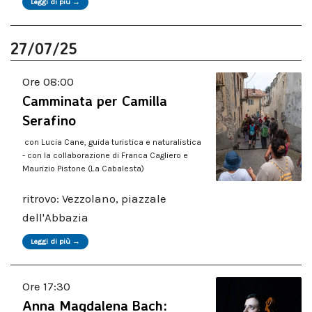
Leggi di più →
27/07/25
Ore 08:00
Camminata per Camilla
Serafino
con Lucia Cane, guida turistica e naturalistica
- con la collaborazione di Franca Cagliero e
Maurizio Pistone (La Cabalesta)
ritrovo: Vezzolano, piazzale
dell'Abbazia
Leggi di più →
Ore 17:30
Anna Magdalena Bach: