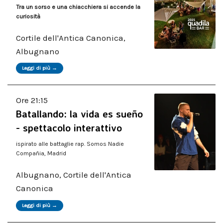
Tra un sorso e una chiacchiera si accende la
curiosità
Cortile dell'Antica Canonica,
Albugnano
Leggi di più →
Ore 21:15
Batallando: la vida es sueño
- spettacolo interattivo
ispirato alle battaglie rap. Somos Nadie
Compañia, Madrid
Albugnano, Cortile dell'Antica
Canonica
Leggi di più →