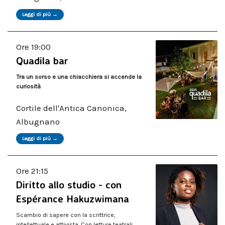
Leggi di più →
Ore 19:00
Quadila bar
Tra un sorso e una chiacchiera si accende la
curiosità
Cortile dell'Antica Canonica,
Albugnano
Leggi di più →
Ore 21:15
Diritto allo studio - con
Espérance Hakuzwimana
Scambio di sapere con la scrittrice,
intellettuale e attivista. Con letture teatrali.