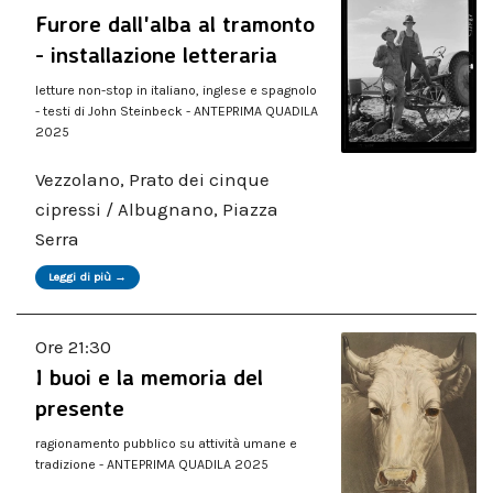
Furore dall'alba al tramonto
- installazione letteraria
letture non-stop in italiano, inglese e spagnolo
- testi di John Steinbeck - ANTEPRIMA QUADILA
2025
Vezzolano, Prato dei cinque
cipressi / Albugnano, Piazza
Serra
Leggi di più →
Ore 21:30
I buoi e la memoria del
presente
ragionamento pubblico su attività umane e
tradizione - ANTEPRIMA QUADILA 2025