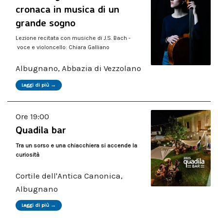
cronaca in musica di un
grande sogno
Lezione recitata con musiche di J.S. Bach -
voce e violoncello: Chiara Galliano
Albugnano, Abbazia di Vezzolano
Leggi di più →
Ore 19:00
Quadila bar
Tra un sorso e una chiacchiera si accende la
curiosità
Cortile dell'Antica Canonica,
Albugnano
Leggi di più →