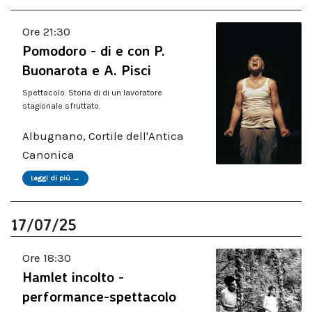
Ore 21:30
Pomodoro - di e con P.
Buonarota e A. Pisci
Spettacolo. Storia di di un lavoratore
stagionale sfruttato.
Albugnano, Cortile dell'Antica
Canonica
Leggi di più →
17/07/25
Ore 18:30
Hamlet incolto -
performance-spettacolo