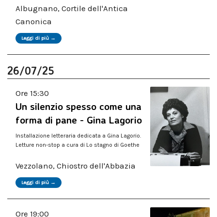
Albugnano, Cortile dell'Antica
Canonica
Leggi di più →
26/07/25
Ore 15:30
Un silenzio spesso come una
forma di pane - Gina Lagorio
Installazione letteraria dedicata a Gina Lagorio.
Letture non-stop a cura di Lo stagno di Goethe
Vezzolano, Chiostro dell'Abbazia
Leggi di più →
Ore 19:00