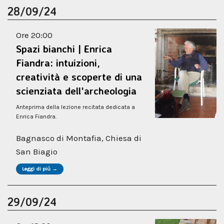
28/09/24
Ore 20:00
Spazi bianchi | Enrica
Fiandra: intuizioni,
creatività e scoperte di una
scienziata dell'archeologia
Anteprima della lezione recitata dedicata a
Enrica Fiandra.
Bagnasco di Montafia, Chiesa di
San Biagio
Leggi di più →
29/09/24