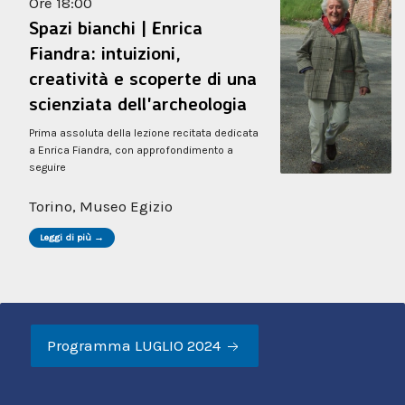
Ore 18:00
Spazi bianchi | Enrica
Fiandra: intuizioni,
creatività e scoperte di una
scienziata dell'archeologia
Prima assoluta della lezione recitata dedicata
a Enrica Fiandra, con approfondimento a
seguire
Torino, Museo Egizio
Leggi di più →
Programma LUGLIO 2024