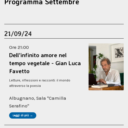
Programma Settembre
21/09/24
Ore 21:00
Dell'infinito amore nel
tempo vegetale - Gian Luca
Favetto
Letture, riflessioni e racconti: il mondo
attraverso la poesia
Albugnano, Sala "Camilla
Serafino"
Leggi di più →