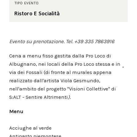
TIPO EVENTO
Ristoro E Socialità
Evento su prenotazione. Tel. +39 335 7863916
Cena a menu fisso gestita dalla Pro Loco di
Albugnano, nei locali della Pro Loco stessa e in
via dei Fossali (di fronte al murales appena
realizzato dall'artista Viola Gesmundo,
nell'ambito del progetto "Visioni Collettive" di
S:ALT - Sentire Altrimenti
)
.
Menu
Acciughe al verde
Antipasto piemontese