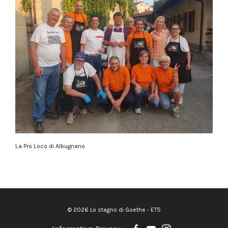
La Pro Loco di Albugnano
© 2026 Lo stagno di Goethe - ETS