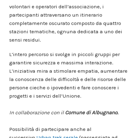
volontari e operatori dell’associazione, i
partecipanti attraversano un itinerario
completamente oscurato composto da quattro
stazioni tematiche, ognuna dedicata a uno dei
sensi residui.
L’intero percorso si svolge in piccoli gruppi per
garantire sicurezza e massima interazione.
L’iniziativa mira a stimolare empatia, aumentare
la conoscenza delle difficoltà e delle risorse delle
persone cieche o ipovedenti e fare conoscere i
progetti e i servizi dell’Unione.
In collaborazione con il
Comune di Albugnano.
Possibilità di partecipare anche al
successivo
Urban trek serale
(passeggiata ad